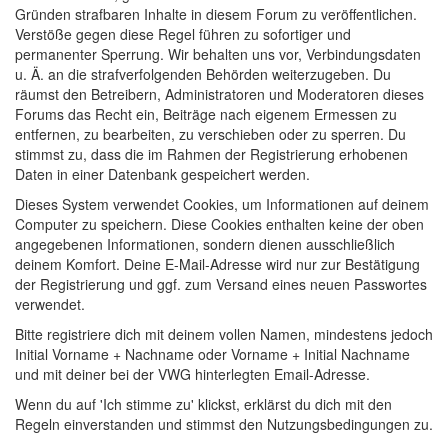
Gründen strafbaren Inhalte in diesem Forum zu veröffentlichen.
Verstöße gegen diese Regel führen zu sofortiger und
permanenter Sperrung. Wir behalten uns vor, Verbindungsdaten
u. Ä. an die strafverfolgenden Behörden weiterzugeben. Du
räumst den Betreibern, Administratoren und Moderatoren dieses
Forums das Recht ein, Beiträge nach eigenem Ermessen zu
entfernen, zu bearbeiten, zu verschieben oder zu sperren. Du
stimmst zu, dass die im Rahmen der Registrierung erhobenen
Daten in einer Datenbank gespeichert werden.
Dieses System verwendet Cookies, um Informationen auf deinem
Computer zu speichern. Diese Cookies enthalten keine der oben
angegebenen Informationen, sondern dienen ausschließlich
deinem Komfort. Deine E-Mail-Adresse wird nur zur Bestätigung
der Registrierung und ggf. zum Versand eines neuen Passwortes
verwendet.
Bitte registriere dich mit deinem vollen Namen, mindestens jedoch
Initial Vorname + Nachname oder Vorname + Initial Nachname
und mit deiner bei der VWG hinterlegten Email-Adresse.
Wenn du auf 'Ich stimme zu' klickst, erklärst du dich mit den
Regeln einverstanden und stimmst den Nutzungsbedingungen zu.