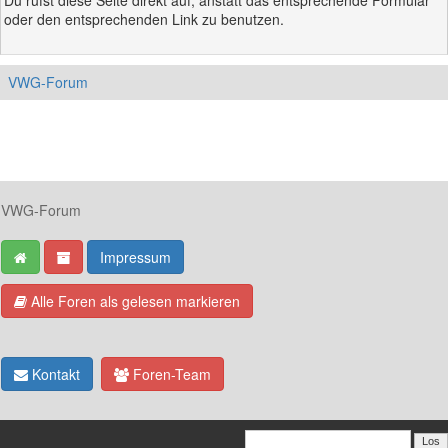
Du rufst diese Seite direkt auf, anstatt das entsprechende Formular
oder den entsprechenden Link zu benutzen.
VWG-Forum
VWG-Forum
Impressum
Alle Foren als gelesen markieren
Kontakt
Foren-Team