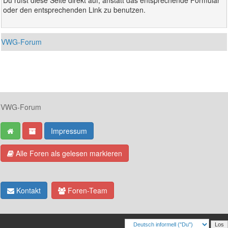
Du rufst diese Seite direkt auf, anstatt das entsprechende Formular
oder den entsprechenden Link zu benutzen.
VWG-Forum
VWG-Forum
Impressum
Alle Foren als gelesen markieren
Kontakt
Foren-Team