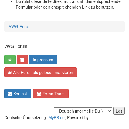
Du rufst diese Seite direkt auf, anstatt das entsprechende
Formular oder den entsprechenden Link zu benutzen.
VWG-Forum
VWG-Forum
Impressum
Alle Foren als gelesen markieren
Kontakt
Foren-Team
Deutsche Übersetzung:
MyBB.de
, Powered by
MyBB
.